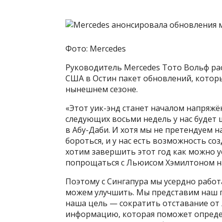
Фото: Mercedes
Руководитель Mercedes Тото Вольф рас
США в Остин пакет обновлений, которы
нынешнем сезоне.
«Этот уик-энд станет началом напряжён
следующих восьми недель у нас будет 
в Абу-Даби. И хотя мы не претендуем на
бороться, и у нас есть возможность со
хотим завершить этот год как можно у
попрощаться с Льюисом Хэмилтоном н
Поэтому с Сингапура мы усердно работ
можем улучшить. Мы представим наш по
наша цель — сократить отставание от 
информацию, которая поможет определ