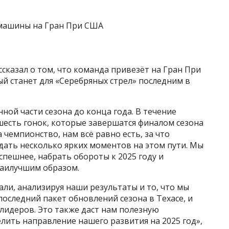
сказал о том, что команда привезёт на Гран При
й станет для «Серебряных стрел» последним в
ной части сезона до конца года. В течение
шесть гонок, которые завершатся финалом сезона
 чемпионство, нам всё равно есть, за что
здать несколько ярких моментов на этом пути. Мы
спешнее, набрать обороты к 2025 году и
аилучшим образом.
али, анализируя наши результаты и то, что мы
следний пакет обновлений сезона в Техасе, и
лидеров. Это также даст нам полезную
ить направление нашего развития на 2025 год»,