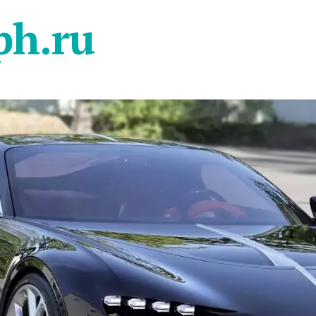
ph.ru