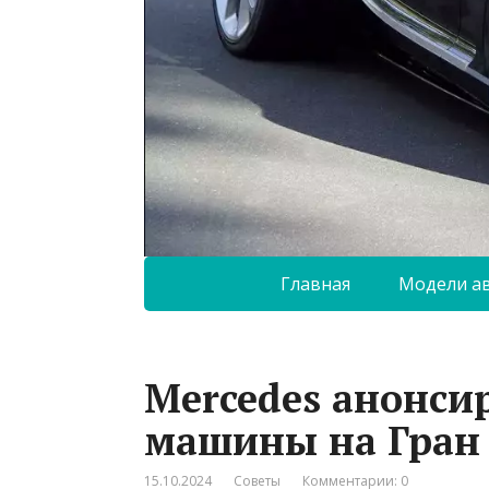
Главная
Модели а
Mercedes анонси
машины на Гран
15.10.2024
Советы
Комментарии: 0