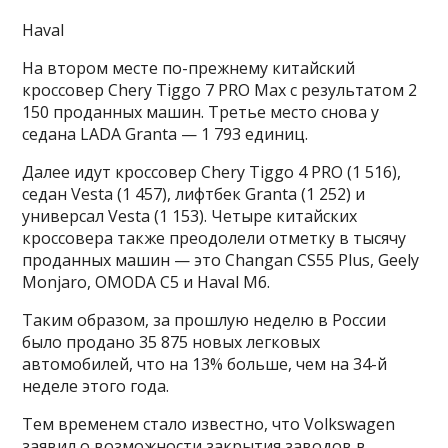
Haval
На втором месте по-прежнему китайский
кроссовер Chery Tiggo 7 PRO Max с результатом 2
150 проданных машин. Третье место снова у
седана LADA Granta — 1 793 единиц.
Далее идут кроссовер Chery Tiggo 4 PRO (1 516),
седан Vesta (1 457), лифтбек Granta (1 252) и
универсал Vesta (1 153). Четыре китайских
кроссовера также преодолели отметку в тысячу
проданных машин — это Changan CS55 Plus, Geely
Monjaro, OMODA C5 и Haval M6.
Таким образом, за прошлую неделю в России
было продано 35 875 новых легковых
автомобилей, что на 13% больше, чем на 34-й
неделе этого года.
Тем временем стало известно, что Volkswagen
заявил о возможности закрытия заводов в