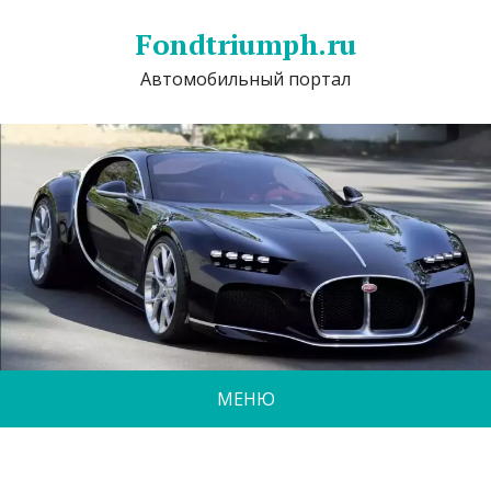
Fondtriumph.ru
Автомобильный портал
МЕНЮ