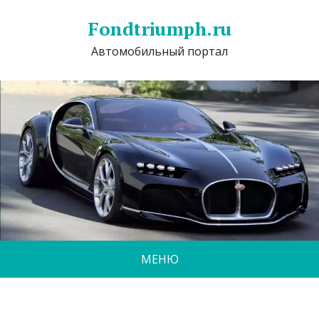
Fondtriumph.ru
Автомобильный портал
МЕНЮ