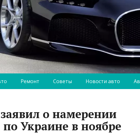
вто
Ремонт
Советы
Новости авто
Ав
 заявил о намерении
 по Украине в ноябре