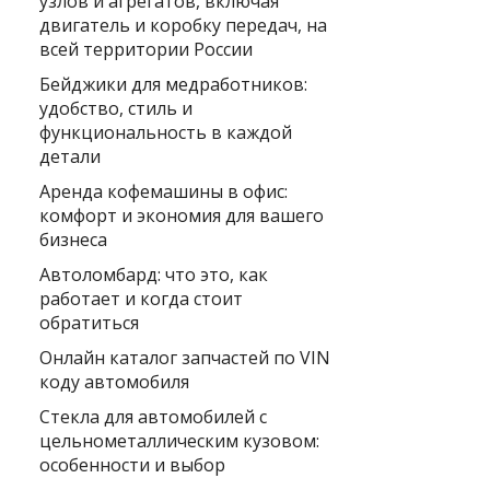
узлов и агрегатов, включая
двигатель и коробку передач, на
всей территории России
Бейджики для медработников:
удобство, стиль и
функциональность в каждой
детали
Аренда кофемашины в офис:
комфорт и экономия для вашего
бизнеса
Автоломбард: что это, как
работает и когда стоит
обратиться
Онлайн каталог запчастей по VIN
коду автомобиля
Стекла для автомобилей с
цельнометаллическим кузовом:
особенности и выбор