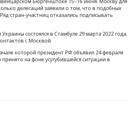
швейцарском Бюргенштоке 15–16 июня. Москву для
сколько делегаций заявили о том, что в подобных
 Ряд стран-участниц отказались подписывать
Украины состоялся в Стамбуле 29 марта 2022 года.
онтактов с Москвой.
ачале которой президент РФ объявил 24 февраля
о принято на фоне усугубившейся ситуации в