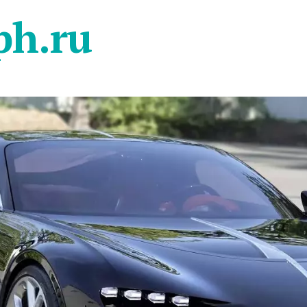
ph.ru