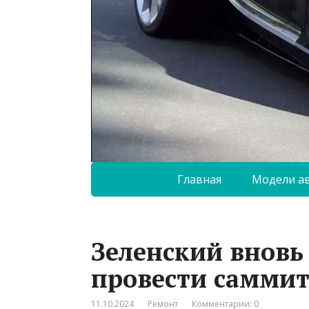
Главная
Модели а
Зеленский вновь
провести саммит
11.10.2024
Ремонт
Комментарии: 0