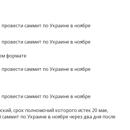
ном формате
кий, срок полномочий которого истек 20 мае,
 саммит по Украине в ноябре через два дня после