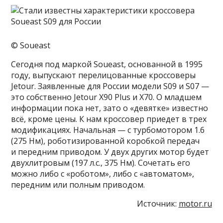
© Soueast
Сегодня под маркой Soueast, основанной в 1995
году, выпускают перелицованные кроссоверы
Jetour. Заявленные для России модели S09 и S07 —
это собственно Jetour X90 Plus и X70. О младшем
информации пока нет, зато о «девятке» известно
всё, кроме цены. К нам кроссовер приедет в трех
модификациях. Начальная — с турбомотором 1.6
(275 Нм), роботизированной коробкой передач
и передним приводом. У двух других мотор будет
двухлитровым (197 л.с., 375 Нм). Сочетать его
можно либо с «роботом», либо с «автоматом»,
передним или полным приводом.
Источник:
motor.ru