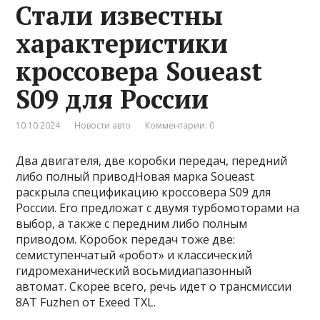
Стали известны
характеристики
кроссовера Soueast
S09 для России
10.10.2024
Новости авто
Комментарии: 0
Два двигателя, две коробки передач, передний
либо полный приводНовая марка Soueast
раскрыла спецификацию кроссовера S09 для
России. Его предложат с двумя турбомоторами на
выбор, а также с передним либо полным
приводом. Коробок передач тоже две:
семиступенчатый «робот» и классический
гидромеханический восьмидиапазонный
автомат. Скорее всего, речь идет о трансмиссии
8AT Fuzhen от Exeed TXL.