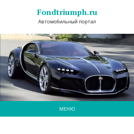
Fondtriumph.ru
Автомобильный портал
МЕНЮ