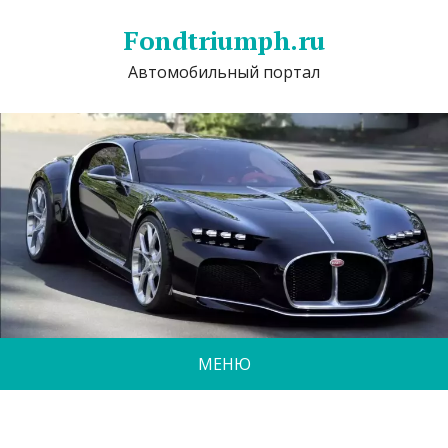
Fondtriumph.ru
Автомобильный портал
МЕНЮ