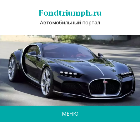
Fondtriumph.ru
Автомобильный портал
МЕНЮ