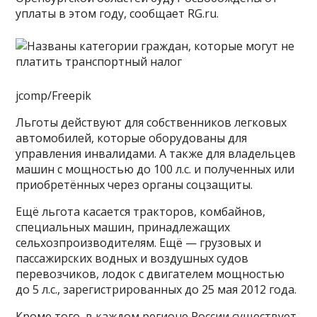
уплаты в этом году, сообщает RG.ru.
jcomp/Freepik
Льготы действуют для собственников легковых
автомобилей, которые оборудованы для
управления инвалидами. А также для владельцев
машин с мощностью до 100 л.с. и полученных или
приобретённых через органы соцзащиты.
Ещё льгота касается тракторов, комбайнов,
специальных машин, принадлежащих
сельхозпроизводителям. Ещё — грузовых и
пассажирских водных и воздушных судов
перевозчиков, лодок с двигателем мощностью
до 5 л.с., зарегистрированных до 25 мая 2012 года.
Кроме того, в каждом регионе России существует