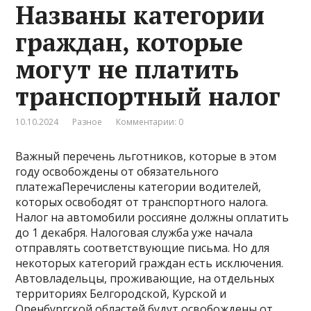
Названы категории
граждан, которые
могут не платить
транспортный налог
10.10.2024
Разное
Комментарии: 0
Важный перечень льготников, которые в этом
году освобождены от обязательного
платежаПеречислены категории водителей,
которых освободят от транспортного налога.
Налог на автомобили россияне должны оплатить
до 1 декабря. Налоговая служба уже начала
отправлять соответствующие письма. Но для
некоторых категорий граждан есть исключения.
Автовладельцы, проживающие, на отдельных
территориях Белгородской, Курской и
Оренбургской областей будут освобождены от