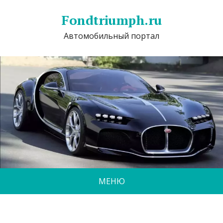
Fondtriumph.ru
Автомобильный портал
МЕНЮ