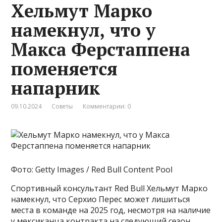
Хельмут Марко
намекнул, что у
Макса Ферстаппена
поменяется
напарник
09.10.2024
Советы
Комментарии: 0
Фото: Getty Images / Red Bull Content Pool
Спортивный консультант Red Bull Хельмут Марко
намекнул, что Серхио Перес может лишиться
места в команде на 2025 год, несмотря на наличие
у мексиканца контракта на следующий сезон.