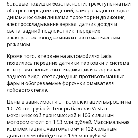
боковые подушки безопасности, трехступенчатый
обогрев передних сидений, камера заднего вида с
динамическими линиями траектории движения,
электроскладывание зеркал, датчик дождя и
света, задний подлокотник, передние
электростеклоподъемники с автоматическим
режимом.
Кроме того, впервые на автомобилях Lada
появились передние датчики парковки и система
контроля слепых зон с индикацией в зеркалах
заднего вида, светодиодные противотуманные
фары и обогреваемые форсунки омывателя
лобового стекла.
Цены в зависимости от комплектации выросли на
10–74 тыс. рублей. Теперь базовая Vesta с
механической трансмиссией и 106-сильным
мотором стоит от 1,53 млн рублей. Максимальная
комплектация с «автоматом» и 122-сильным
двигателем обойдется в 1,96 млн рублей.