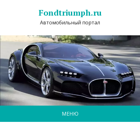
Fondtriumph.ru
Автомобильный портал
МЕНЮ