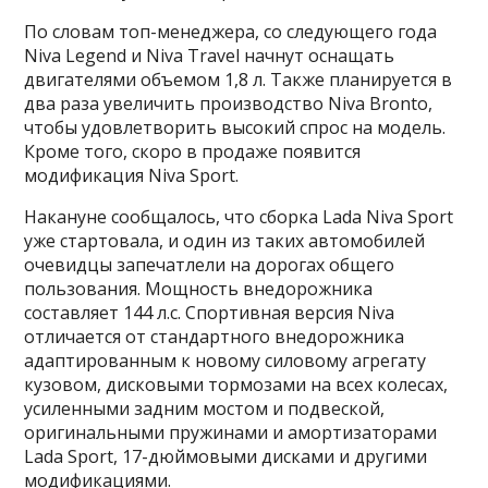
По словам топ-менеджера, со следующего года
Niva Legend и Niva Travel начнут оснащать
двигателями объемом 1,8 л. Также планируется в
два раза увеличить производство Niva Bronto,
чтобы удовлетворить высокий спрос на модель.
Кроме того, скоро в продаже появится
модификация Niva Sport.
Накануне сообщалось, что сборка Lada Niva Sport
уже стартовала, и один из таких автомобилей
очевидцы запечатлели на дорогах общего
пользования. Мощность внедорожника
составляет 144 л.с. Спортивная версия Niva
отличается от стандартного внедорожника
адаптированным к новому силовому агрегату
кузовом, дисковыми тормозами на всех колесах,
усиленными задним мостом и подвеской,
оригинальными пружинами и амортизаторами
Lada Sport, 17-дюймовыми дисками и другими
модификациями.