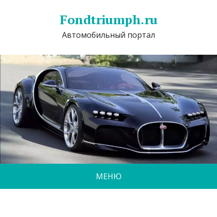
Fondtriumph.ru
Автомобильный портал
МЕНЮ