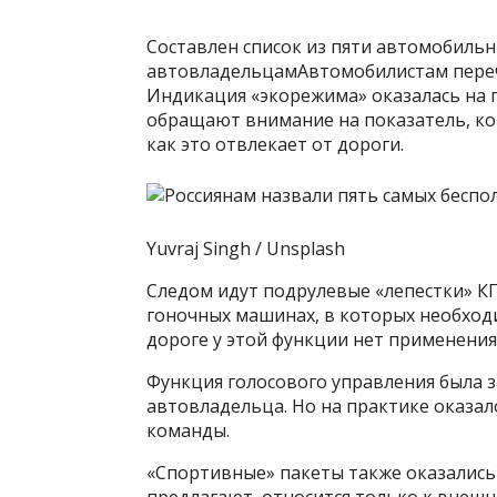
Составлен список из пяти автомобильн
автовладельцамАвтомобилистам переч
Индикация «экорежима» оказалась на 
обращают внимание на показатель, ко
как это отвлекает от дороги.
Yuvraj Singh / Unsplash
Следом идут подрулевые «лепестки» К
гоночных машинах, в которых необход
дороге у этой функции нет применения
Функция голосового управления была з
автовладельца. Но на практике оказа
команды.
«Спортивные» пакеты также оказались