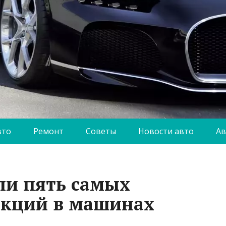
вто
Ремонт
Советы
Новости авто
Ав
ли пять самых
нкций в машинах