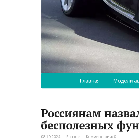
Главная
Модели а
Россиянам назва
бесполезных фу
08.10.2024
Разное
Комментарии: 0