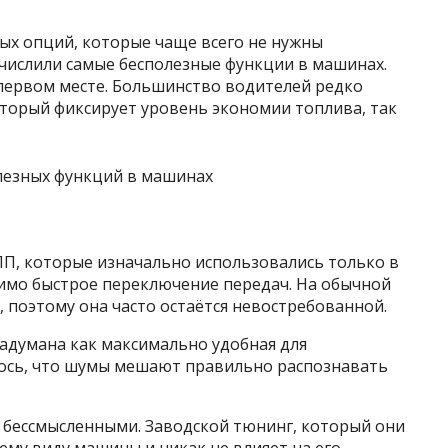
ых опций, которые чаще всего не нужны
ислили самые бесполезные функции в машинах.
первом месте. Большинство водителей редко
торый фиксирует уровень экономии топлива, так
ПП, которые изначально использовались только в
имо быстрое переключение передач. На обычной
, поэтому она часто остаётся невостребованной.
адумана как максимально удобная для
лось, что шумы мешают правильно распознавать
 бессмысленными. Заводской тюнинг, который они