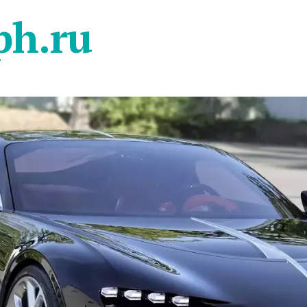
ph.ru