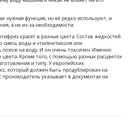
ему виду машины и никак не влияет на его
ак нужная функция, но её редко используют, и
ния, а не из-за необходимости.
нтифриз красят в разные цвета. Состав жидкостей
 смесь воды и этиленгликоля или
 похож на воду. И он очень токсичен. Именно
 цвета. Кроме того, с помощью разных расцветок
готовления и типу. У европейских
асс, который должен быть продублирован на
с производитель указывает в документах на