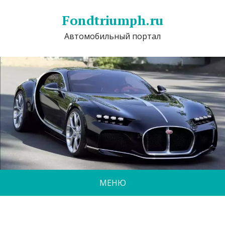
Fondtriumph.ru
Автомобильный портал
МЕНЮ