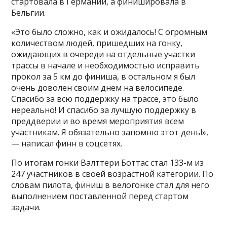
стартовала в Германии, а финишировала в
Бельгии.
«Это было сложно, как и ожидалось! С огромным
количеством людей, пришедших на гонку,
ожидающих в очереди на отдельные участки
трассы в начале и необходимостью исправить
прокол за 5 км до финиша, в остальном я был
очень доволен своим днем ​​на велосипеде.
Спасибо за всю поддержку на трассе, это было
нереально! И спасибо за лучшую поддержку в
преддверии и во время мероприятия всем
участникам. Я обязательно запомню этот день!»,
— написал финн в соцсетях.
По итогам гонки Валттери Боттас стал 133-м из
247 участников в своей возрастной категории. По
словам пилота, финиш в велогонке стал для него
выполнением поставленной перед стартом
задачи.