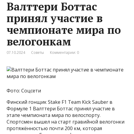
Валттери Боттас
принял участие в
чемпионате мира по
велогонкам
07.10.2024
Советы
Комментарии: 0
Фото: Соцсети
Финский гонщик Stake F1 Team Kick Sauber в
Формуле 1 Валттери Боттас принял участие в
этапе чемпионата мира по велоспорту.
Спортсмен вышел на старт гравийной велогонки
протяжённостью почти 200 км, которая