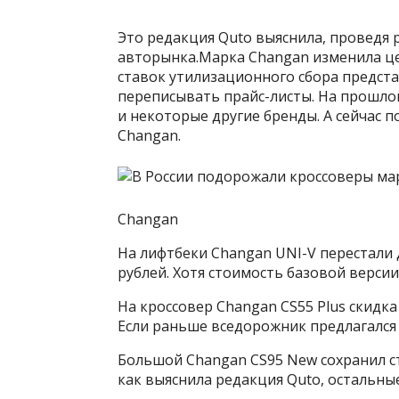
Это редакция Quto выяснила, проведя 
авторынка.Марка Changan изменила це
ставок утилизационного сбора предст
переписывать прайс-листы. На прошлой
и некоторые другие бренды. А сейчас
Changan.
Changan
На лифтбеки Changan UNI-V перестали 
рублей. Хотя стоимость базовой версии
На кроссовер Changan CS55 Plus скидка 
Если раньше вседорожник предлагался за
Большой Changan CS95 New сохранил ст
как выяснила редакция Quto, остальны