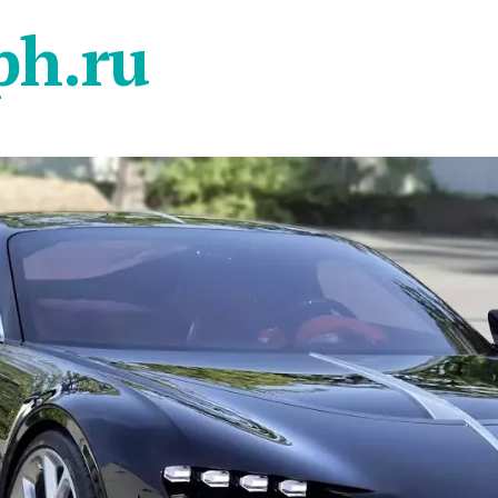
ph.ru