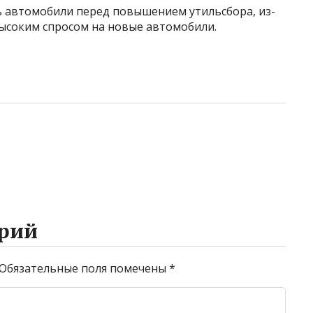
ь автомобили перед повышением утильсбора, из-
 высоким спросом на новые автомобили.
рий
Обязательные поля помечены
*