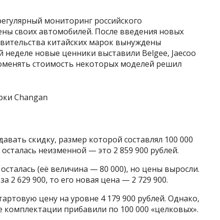
регулярный мониторинг российского
ны своих автомобилей. После введения новых
авительства китайских марок вынуждены
 неделе новые ценники выставили Belgee, Jaecoo
 поменять стоимость некоторых моделей решил
давать скидку, размер которой составлял 100 000
 осталась неизменной — это 2 859 900 рублей.
осталась (её величина — 80 000), но цены выросли.
 2 629 900, то его новая цена — 2 729 900.
артовую цену на уровне 4 179 900 рублей. Однако,
е комплектации прибавили по 100 000 «целковых».