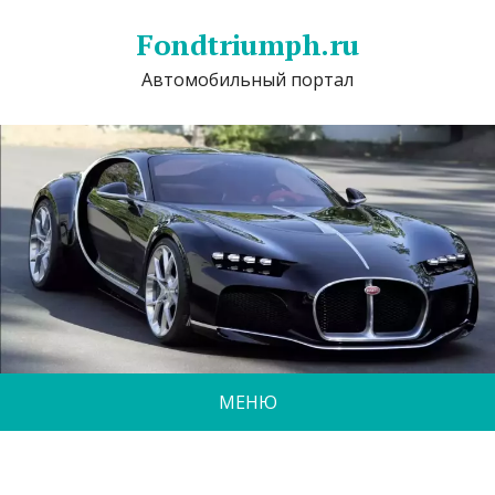
Fondtriumph.ru
Автомобильный портал
МЕНЮ