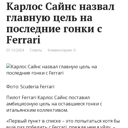
Карлос Сайнс назвал
главную цель на
последние гонки с
Ferrari
07.10.2024
Советы
Комментарии: 0
Фото: Scuderia Ferrari
Пилот Ferrari Карлос Сайнс поставил
амбициозную цель на оставшиеся гонки с
итальянским коллективом.
«Первый пункт в списке – это попытаться хотя бы
ещё раз победить с Ferrari, прежде чем я уйду, –