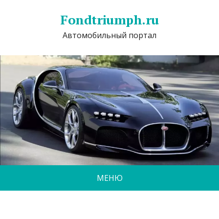
Fondtriumph.ru
Автомобильный портал
МЕНЮ