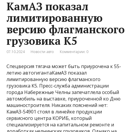
КамАЗ показал
лимитированную
версию флагманского
грузовика К5
07.10.2024
Новости авто
Комментарии: 0
Спецверсия тягача может быть приурочена к 55-
летию автогигантаКамАЗ показал
лимитированную версию флагманского
грузовика К5. Пресс-служба администрации
города Набережные Челны запечатлела особый
автомобиль на выставке, приуроченной ко Дню
машиностроителя. Никаких пояснений нет:
КамАЗ-54901 стоял в линейке продукции
сервисного центра КОРИБ, который
специализируется на капитальном ремонте и
доработках челнинских грузовиков. Однако на