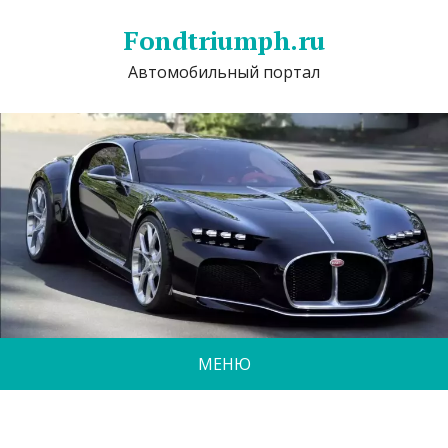
Fondtriumph.ru
Автомобильный портал
МЕНЮ