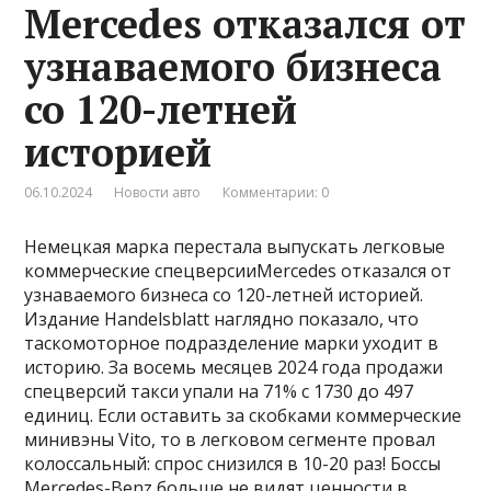
Mercedes отказался от
узнаваемого бизнеса
со 120-летней
историей
06.10.2024
Новости авто
Комментарии: 0
Немецкая марка перестала выпускать легковые
коммерческие спецверсииMercedes отказался от
узнаваемого бизнеса со 120-летней историей.
Издание Handelsblatt наглядно показало, что
таскомоторное подразделение марки уходит в
историю. За восемь месяцев 2024 года продажи
спецверсий такси упали на 71% с 1730 до 497
единиц. Если оставить за скобками коммерческие
минивэны Vito, то в легковом сегменте провал
колоссальный: спрос снизился в 10-20 раз! Боссы
Mercedes-Benz больше не видят ценности в