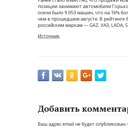
Ранее стало известно, что продажи но
позиции занимают автомобили Горьков
осени было 9 053 машин, что на 16% бол
чем в прошедшем августе. В рейтинге
российским маркам — GAZ, УАЗ, LADA, S
Источник
Добавить коммента
Ваш адрес email не будет опубликован.