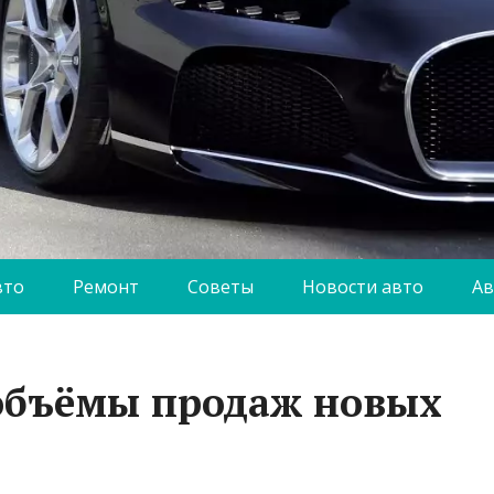
вто
Ремонт
Советы
Новости авто
Ав
 объёмы продаж новых