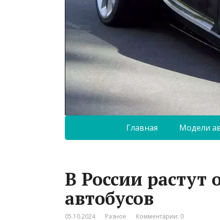
Главная
Модели а
В России растут
автобусов
05.10.2024
Разное
Комментарии: 0