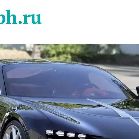
ph.ru