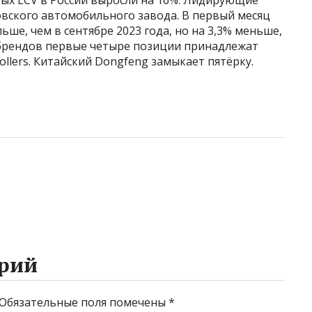
вых LCV в России выросли на 16%. Лидирующие
ского автомобильного завода. В первый месяц
ьше, чем в сентябре 2023 года, но на 3,3% меньше,
 брендов первые четыре позиции принадлежат
ollers. Китайский Dongfeng замыкает пятёрку.
рий
Обязательные поля помечены
*