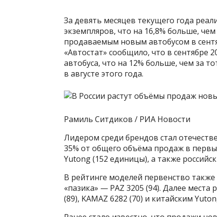
За девять месяцев текущего года реал
экземпляров, что на 16,8% больше, че
продаваемым новым автобусом в сентяб
«Автостат» сообщило, что в сентябре 2
автобуса, что на 12% больше, чем за т
в августе этого года.
Рамиль Ситдиков / РИА Новости
Лидером среди брендов стал отечестве
35% от общего объёма продаж в первы
Yutong (152 единицы), а также российски
В рейтинге моделей первенство также 
«пазика» — PAZ 3205 (94). Далее места
(89), KAMAZ 6282 (70) и китайским Yuton