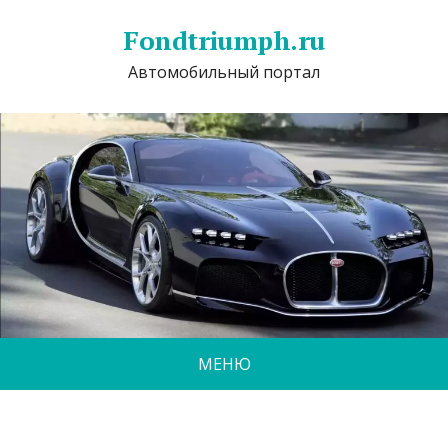
Fondtriumph.ru
Автомобильный портал
МЕНЮ