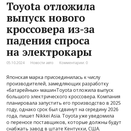
Toyota отложила
выпуск нового
кроссовера из-за
падения спроса
на электрокары
05.10.2024
Новости авто
Комментарии: 0
Японская марка присоединилась к числу
производителей, замедляющих разработку
«батарейных» машинToyota отложила выпуск
большого электрического кроссовера. Компания
планировала запустить его производство в 2025
году, однако срок был сдвинут на середину 2026
года, пишет Nikkei Asia. Toyota уже уведомила
о переносе поставщиков, которые должны будут
снабжать завод в штате Кентукки, США.