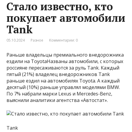
Стало известно, кто
покупает автомобили
Tank
05.10.2024
Разное
Комментарии: 0
Раньше владельцы премиального внедорожника
ездили на ToyotaНазваны автомобили, с которых
россияне пересаживаются за руль Tank. Каждый
пятый (21%) владелец внедорожников Tank
раньше ездил на автомобилях Toyota. А каждый
десятый (10%) раньше управлял моделями BMW.
По 7% набрали марки Lexus и Mercedes-Benz,
выяснили аналитики агентства «Автостат».
Tank