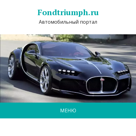
Fondtriumph.ru
Автомобильный портал
МЕНЮ