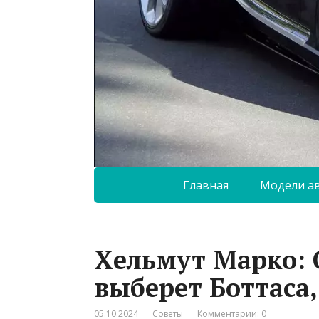
Главная
Модели а
Хельмут Марко: 
выберет Боттаса,
05.10.2024
Советы
Комментарии: 0