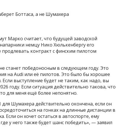
мут Марко считает, что будущей заводской
в напарники немцу Нико Хюлькенбергу его
е продлевать контракт с финским пилотом
 не станет победоносным в следующем году. Это
ния на Audi или её пилотов. Это было бы хорошее
Если выступление будет не таким, как надо, вы
26 году. Если ситуация действительно такова, что
это для меня ещё более непонятно.
1 для Шумахера действительно окончена, если он
 сосредоточиться на гонках на длинные дистанции в
а. Если он хочет остаться в автоспорте, ему
 где у него также будет шанс победить», — заявил