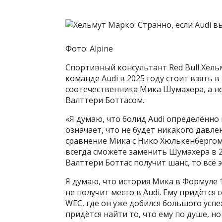
Фото: Alpine
Спортивный консультант Red Bull Хель
команде Audi в 2025 году стоит взять 
соотечественника Мика Шумахера, а н
Валттери Боттасом.
«Я думаю, что болид Audi определённо
означает, что не будет никакого давле
сравнение Мика с Нико Хюлькенбергом. 
всегда сможете заменить Шумахера в 20
Валттери Боттас получит шанс, то всё 
Я думаю, что история Мика в Формуле 
не получит место в Audi. Ему придётся
WEC, где он уже добился большого успех
придётся найти то, что ему по душе, но