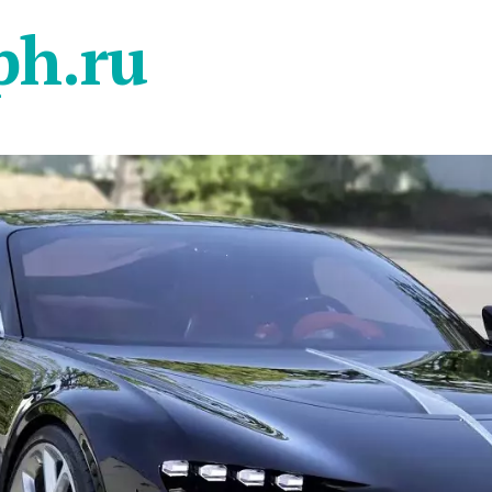
ph.ru