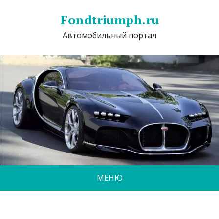
Fondtriumph.ru
Автомобильный портал
МЕНЮ