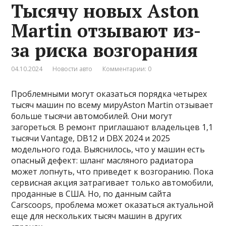
Тысячу новых Aston
Martin отзывают из-
за риска возгорания
04.10.2024
Новости авто
Комментарии: 0
Проблемными могут оказаться порядка четырех
тысяч машин по всему мируAston Martin отзывает
больше тысячи автомобилей. Они могут
загореться. В ремонт приглашают владельцев 1,1
тысячи Vantage, DB12 и DBX 2024 и 2025
модельного года. Выяснилось, что у машин есть
опасный дефект: шланг масляного радиатора
может лопнуть, что приведет к возгоранию. Пока
сервисная акция затрагивает только автомобили,
проданные в США. Но, по данным сайта
Carscoops, проблема может оказаться актуальной
еще для нескольких тысяч машин в других