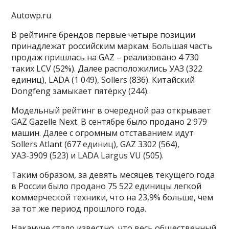
Autowp.ru
В рейтинге брендов первые четыре позиции
принадлежат российским маркам. Большая часть
продаж пришлась на GAZ – реализовано 4 730
таких LCV (52%). Далее расположились УАЗ (322
единиц), LADA (1 049), Sollers (836). Китайский
Dongfeng замыкает пятёрку (244).
Модельный рейтинг в очередной раз открывает
GAZ Gazelle Next. В сентябре было продано 2 979
машин. Далее с огромным отставанием идут
Sollers Atlant (677 единиц), GAZ 3302 (564),
УАЗ-3909 (523) и LADA Largus VU (505).
Таким образом, за девять месяцев текущего года
в России было продано 75 522 единицы легкой
коммерческой техники, что на 23,9% больше, чем
за тот же период прошлого года.
Накануне стало известно, что весь общественный