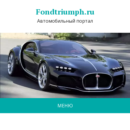
Fondtriumph.ru
Автомобильный портал
МЕНЮ