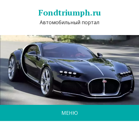
Fondtriumph.ru
Автомобильный портал
МЕНЮ