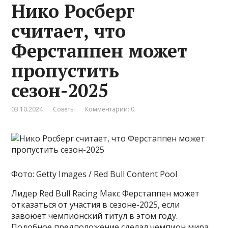
Нико Росберг
считает, что
Ферстаппен может
пропустить
сезон-2025
03.10.2024
Советы
Комментарии: 0
Фото: Getty Images / Red Bull Content Pool
Лидер Red Bull Racing Макс Ферстаппен может
отказаться от участия в сезоне-2025, если
завоюет чемпионский титул в этом году.
Подобное предположение сделал чемпион мира