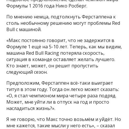
Формулы 1 2016 года Нико Росберг.
По мнению немца, подтолкнуть Ферстаппена к
столь необычному решению могут проблемы Red
Bull c машиной.
«Макс постоянно говорит, что не задержится в
Формуле 1 ещё на 5-10 лет. Теперь, как мы видим,
машина Red Bull Racing потеряла скорость,
ситуация в команде оставляет желать лучшего.
Кто знает, может, он решит пропустить
следующий сезон.
Предположим, Ферстаппен всё-таки выиграет
титул в этом году. Тогда он легко может сказать:
«О, я стал чемпионом мира четыре раза подряд.
Может, мне уйти ли в отпуск на год и просто
насладиться жизнь?».
Я не говорю, что Макс точно возьмём и уйдёт. Но
мне кажется, такие мысли у него есть», – сказал