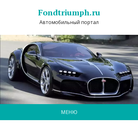
Fondtriumph.ru
Автомобильный портал
МЕНЮ