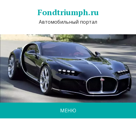
Fondtriumph.ru
Автомобильный портал
МЕНЮ