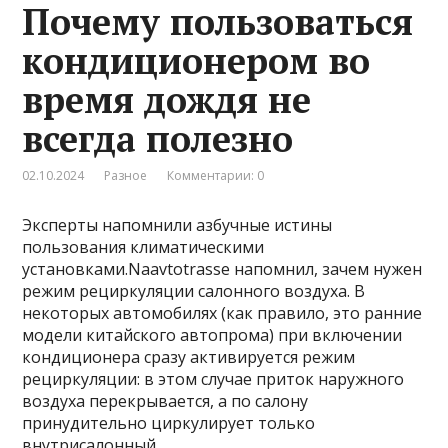
Почему пользоваться
кондиционером во
время дождя не
всегда полезно
02.10.2024
Разное
Комментарии: 0
Эксперты напомнили азбучные истины
пользования климатическими
установками.Naavtotrasse напомнил, зачем нужен
режим рециркуляции салонного воздуха. В
некоторых автомобилях (как правило, это ранние
модели китайского автопрома) при включении
кондиционера сразу активируется режим
рециркуляции: в этом случае приток наружного
воздуха перекрывается, а по салону
принудительно циркулирует только
внутрисалонный.