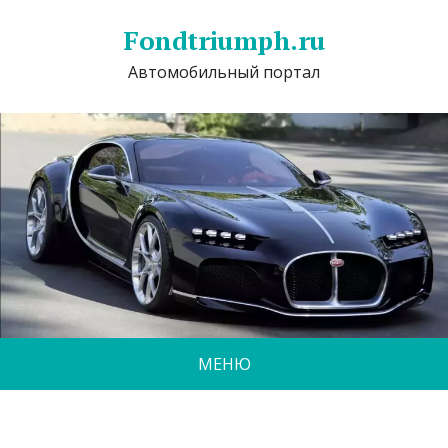
Fondtriumph.ru
Автомобильный портал
МЕНЮ