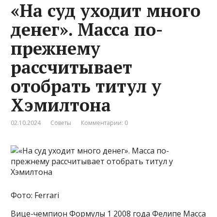
«На суд уходит много
денег». Масса по-
прежнему
рассчитывает
отобрать титул у
Хэмилтона
02.10.2024
Советы
Комментарии: 0
Фото: Ferrari
Вице-чемпион Формулы 1 2008 года Фелипе Масса