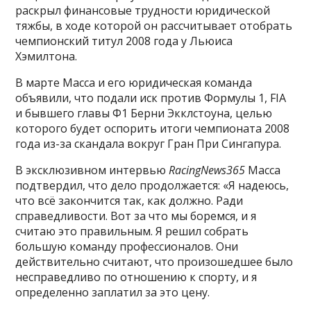
раскрыл финансовые трудности юридической
тяжбы, в ходе которой он рассчитывает отобрать
чемпионский титул 2008 года у Льюиса
Хэмилтона.
В марте Масса и его юридическая команда
объявили, что подали иск против Формулы 1, FIA
и бывшего главы Ф1 Берни Экклстоуна, целью
которого будет оспорить итоги чемпионата 2008
года из-за скандала вокруг Гран При Сингапура.
В эксклюзивном интервью
RacingNews365
Масса
подтвердил, что дело продолжается: «Я надеюсь,
что всё закончится так, как должно. Ради
справедливости. Вот за что мы боремся, и я
считаю это правильным. Я решил собрать
большую команду профессионалов. Они
действительно считают, что произошедшее было
несправедливо по отношению к спорту, и я
определенно заплатил за это цену.