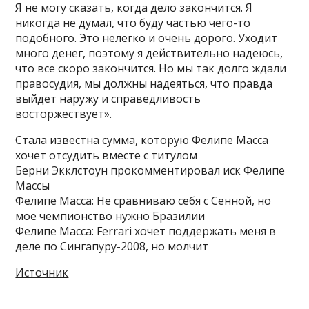
Я не могу сказать, когда дело закончится. Я
никогда не думал, что буду частью чего-то
подобного. Это нелегко и очень дорого. Уходит
много денег, поэтому я действительно надеюсь,
что все скоро закончится. Но мы так долго ждали
правосудия, мы должны надеяться, что правда
выйдет наружу и справедливость
восторжествует».
Стала известна сумма, которую Фелипе Масса
хочет отсудить вместе с титулом
Берни Экклстоун прокомментировал иск Фелипе
Массы
Фелипе Масса: Не сравниваю себя с Сенной, но
моё чемпионство нужно Бразилии
Фелипе Масса: Ferrari хочет поддержать меня в
деле по Сингапуру-2008, но молчит
Источник