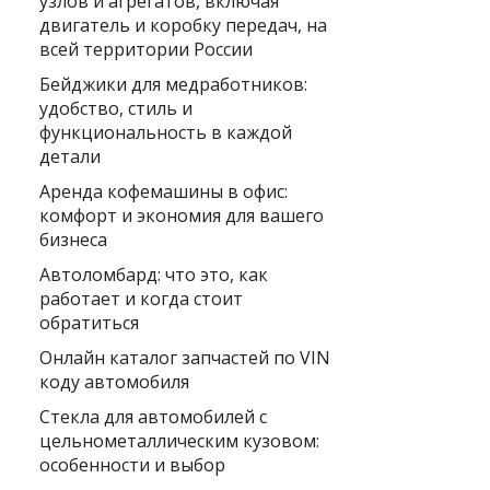
узлов и агрегатов, включая
двигатель и коробку передач, на
всей территории России
Бейджики для медработников:
удобство, стиль и
функциональность в каждой
детали
Аренда кофемашины в офис:
комфорт и экономия для вашего
бизнеса
Автоломбард: что это, как
работает и когда стоит
обратиться
Онлайн каталог запчастей по VIN
коду автомобиля
Стекла для автомобилей с
цельнометаллическим кузовом:
особенности и выбор