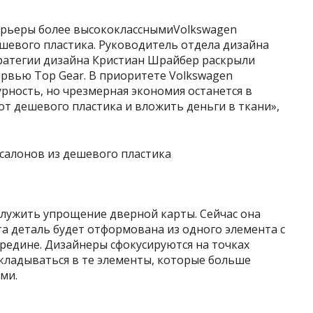
ерьеры более высококласснымиVolkswagen
ешевого пластика. Руководитель отдела дизайна
ратегии дизайна Кристиан Шрайбер раскрыли
рвью Top Gear. В приоритете Volkswagen
урность, но чрезмерная экономия останется в
т дешевого пластика и вложить деньги в ткани»,
лужить упрощение дверной карты. Сейчас она
эта деталь будет отформована из одного элемента с
редине. Дизайнеры сфокусируются на точках
кладываться в те элементы, которые больше
ми.