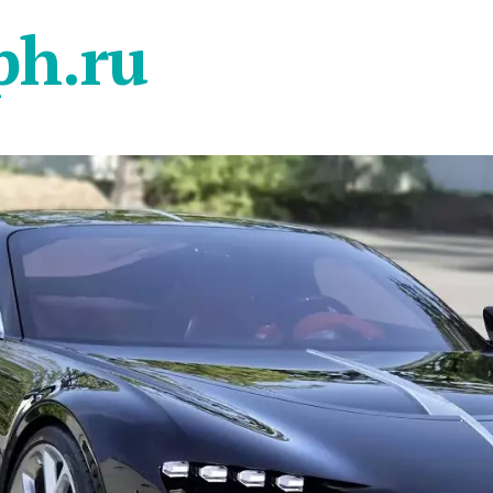
ph.ru