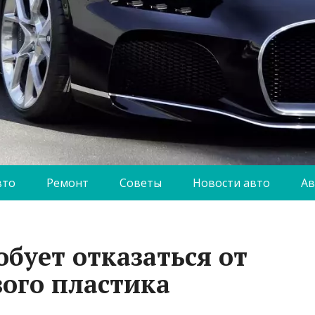
вто
Ремонт
Советы
Новости авто
Ав
бует отказаться от
вого пластика