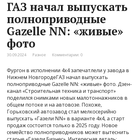
ГАЗ начал выпускать
полноприводные
Gazelle NN: «живые»
фото
30.09.2024
Разное
Комментарии: 0
Фургон в исполнении 4х4 запечатлели у завода в
Нижнем НовгородеГАЗ начал выпускать
полноприводные Gazelle NN: «живые» фото. Дзен-
канал «Строительная техника и транспорт»
поделился снимками новых малотоннажников в
общем потоке и на автовозе. Похоже,
Горьковский автозавод стал мелкосерийно
выпускать «Газели NN» в варианте 4х4, а старт
продаж состоится только в 2025 году. Новое
семейство полноприводников может вытеснить
старые «Газели Бизнес». Интересная деталь: