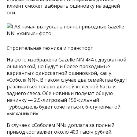
клиент сможет выбирать ошиновку на задней
оси.
Строительная техника и транспорт
На фото изображена Gazelle NN 4×4 с двускатной
ошиновкой, но будут и более проходимые
варианты с односкатной ошиновкой, как у
«Соболя NN». В таком случае два семейства будут
различаться только длиной колёсной базы и
заднего свеса. Обе новинки получат общую
начинку — 2,5-литровый 150-сильный
турбодизель будет сочетаться с 6-ступенчатой
«механикой».
В случае с «Соболем NN» доплата за полный
привод составляет около 400 тысяч рублей.