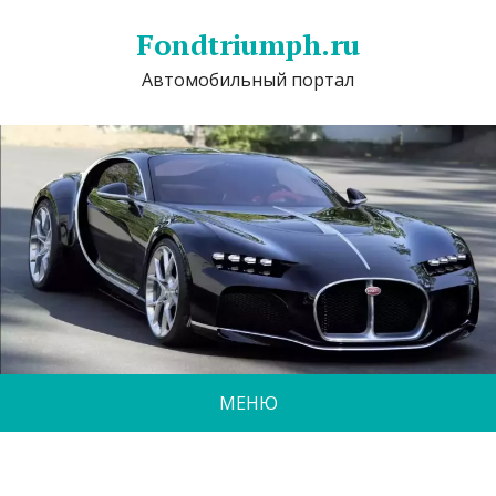
Fondtriumph.ru
Автомобильный портал
МЕНЮ