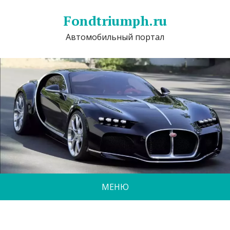
Fondtriumph.ru
Автомобильный портал
МЕНЮ