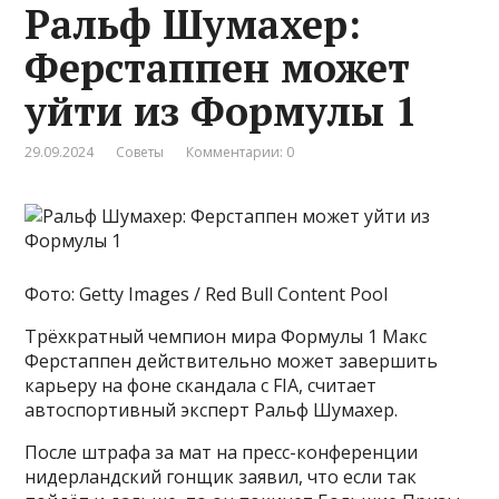
Ральф Шумахер:
Ферстаппен может
уйти из Формулы 1
29.09.2024
Советы
Комментарии: 0
Фото: Getty Images / Red Bull Content Pool
Трёхкратный чемпион мира Формулы 1 Макс
Ферстаппен действительно может завершить
карьеру на фоне скандала с FIA, считает
автоспортивный эксперт Ральф Шумахер.
После штрафа за мат на пресс-конференции
нидерландский гонщик заявил, что если так