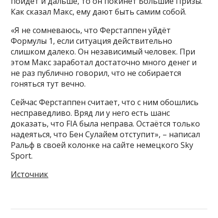
пойдёт и дальше, то он покинет Большие Призы.
Как сказал Макс, ему дают быть самим собой.
«Я не сомневаюсь, что Ферстаппен уйдёт
Формулы 1, если ситуация действительно
слишком далеко. Он независимый человек. При
этом Макс заработал достаточно много денег и
не раз публично говорил, что не собирается
гоняться тут вечно.
Сейчас Ферстаппен считает, что с ним обошлись
несправедливо. Вряд ли у него есть шанс
доказать, что FIA была неправа. Остаётся только
надеяться, что Бен Сулайем отступит», – написал
Ральф в своей колонке на сайте немецкого Sky
Sport.
Источник