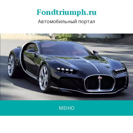
Fondtriumph.ru
Автомобильный портал
МЕНЮ