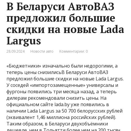
В Беларуси АвтоВАЗ
предложил большие
скидки на новые Lada
Largus
28.09.2024
Новости авто
Комментарии: 0
«Бюджетники» изначально были недорогими, а
теперь цены снизилисьВ Беларуси АвтоВАЗ
предложил большие скидки на новые Lada Largus.
У соседей «импортозамещенные» универсалы и
фургоны появились три месяца назад, а теперь
дилерам рекомендовали снизить цены. На
официальном сайте lada.by уже появились в
наличии Lada Largus за 50 700 белорусских рублей
(эквивалент 1,46 миллиона российских рублей).
Таким образом, в Беларуси двухобъёмники
дешевле, чем в Тольятти более чем на 200 тысяч