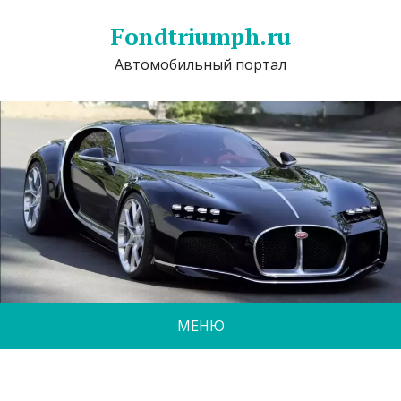
Fondtriumph.ru
Автомобильный портал
МЕНЮ