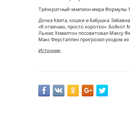
Трёхкратный чемпион мира Формулы 1 в
Дочка Квята, кошки и бабушка. Забавн
«Я отвечаю, просто коротко». Бойкот 
Льюис Хэмилтон посоветовал Максу Фе
Макс Ферстаппен пригрозил уходом из
Источник