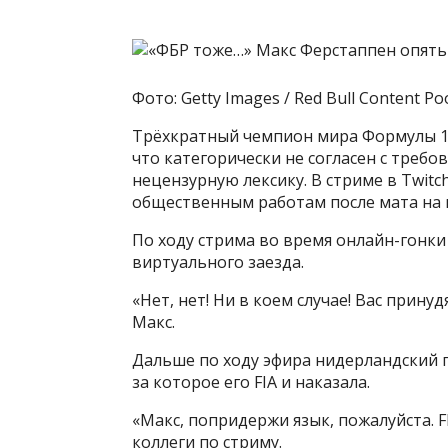
Фото: Getty Images / Red Bull Content Po
Трёхкратный чемпион мира Формулы 1 
что категорически не согласен с треб
нецензурную лексику. В стриме в Twitc
общественным работам после мата на 
По ходу стрима во время онлайн-гонки
виртуального заезда.
«Нет, нет! Ни в коем случае! Вас прину
Макс.
Дальше по ходу эфира нидерландский го
за которое его FIA и наказала.
«Макс, попридержи язык, пожалуйста. F
коллеги по стриму.