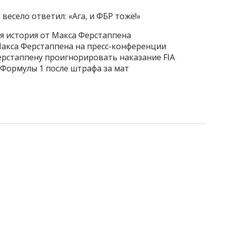
есело ответил: «Ага, и ФБР тоже!»
ая история от Макса Ферстаппена
Макса Ферстаппена на пресс-конференции
рстаппену проигнорировать наказание FIA
 Формулы 1 после штрафа за мат