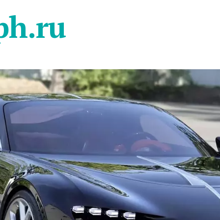
ph.ru