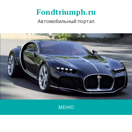
Fondtriumph.ru
Автомобильный портал
МЕНЮ