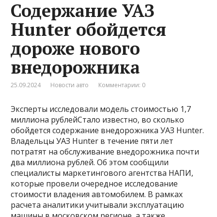
Содержание УАЗ
Hunter обойдется
дороже нового
внедорожника
25.09.2024
Новости авто
Комментарии: 0
Эксперты исследовали модель стоимостью 1,7
миллиона рублейСтало известно, во сколько
обойдется содержание внедорожника УАЗ Hunter.
Владельцы УАЗ Hunter в течение пяти лет
потратят на обслуживание внедорожника почти
два миллиона рублей. Об этом сообщили
специалисты маркетингового агентства НАПИ,
которые провели очередное исследование
стоимости владения автомобилем. В рамках
расчета аналитики учитывали эксплуатацию
машины в московском регионе, а также