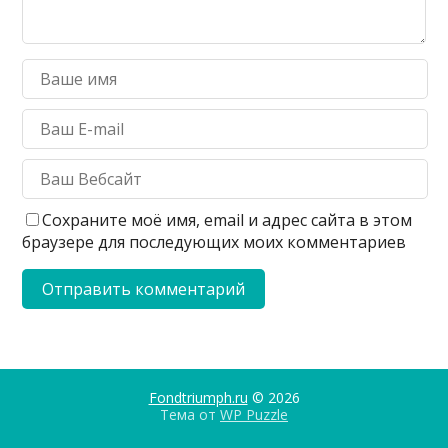
Сохраните моё имя, email и адрес сайта в этом
браузере для последующих моих комментариев
Fondtriumph.ru
© 2026
Тема от
WP Puzzle