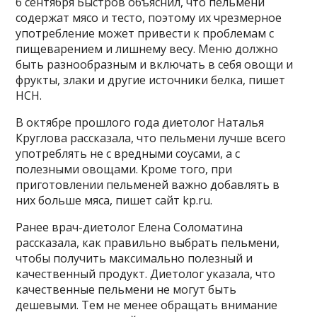
6 сентября Быстров объяснил, что пельмени
содержат мясо и тесто, поэтому их чрезмерное
употребление может привести к проблемам с
пищеварением и лишнему весу. Меню должно
быть разнообразным и включать в себя овощи и
фрукты, злаки и другие источники белка, пишет
НСН.
В октябре прошлого года диетолог Наталья
Круглова рассказала, что пельмени лучше всего
употреблять не с вредными соусами, а с
полезными овощами. Кроме того, при
приготовлении пельменей важно добавлять в
них больше мяса, пишет сайт kp.ru.
Ранее врач-диетолог Елена Соломатина
рассказала, как правильно выбрать пельмени,
чтобы получить максимально полезный и
качественный продукт. Диетолог указала, что
качественные пельмени не могут быть
дешевыми. Тем не менее обращать внимание