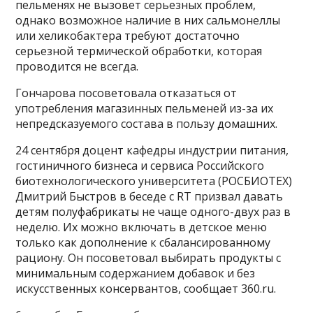
пельменях не вызовет серьезных проблем,
однако возможное наличие в них сальмонеллы
или хеликобактера требуют достаточно
серьезной термической обработки, которая
проводится не всегда.
Гончарова посоветовала отказаться от
употребления магазинных пельменей из-за их
непредсказуемого состава в пользу домашних.
24 сентября доцент кафедры индустрии питания,
гостиничного бизнеса и сервиса Российского
биотехнологического университета (РОСБИОТЕХ)
Дмитрий Быстров в беседе с RT призвал давать
детям полуфабрикаты не чаще одного-двух раз в
неделю. Их можно включать в детское меню
только как дополнение к сбалансированному
рациону. Он посоветовал выбирать продукты с
минимальным содержанием добавок и без
искусственных консервантов, сообщает 360.ru.