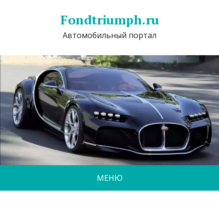
Fondtriumph.ru
Автомобильный портал
МЕНЮ