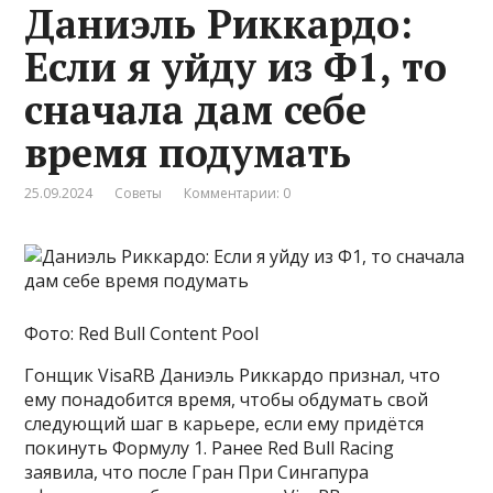
Даниэль Риккардо:
Если я уйду из Ф1, то
сначала дам себе
время подумать
25.09.2024
Советы
Комментарии: 0
Фото: Red Bull Content Pool
Гонщик VisaRB Даниэль Риккардо признал, что
ему понадобится время, чтобы обдумать свой
следующий шаг в карьере, если ему придётся
покинуть Формулу 1. Ранее Red Bull Racing
заявила, что после Гран При Сингапура