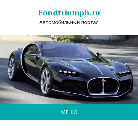
Fondtriumph.ru
Автомобильный портал
МЕНЮ