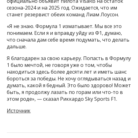
официально объявит пилота VisaRB на остаток
сезона-2024 и на 2025 год. Ожидается, что им
станет резервист обеих команд Лиам Лоусон.
«Я не знаю. Формула 1 изматывает. Мы все это
понимаем. Если я и вправду уйду из Ф1, думаю,
что сначала дам себе время подумать, что делать
дальше.
Я благодарен за свою карьеру. Попасть в Формулу
1 было мечтой, не говоря уже о том, чтобы
находиться здесь более десяти лет и иметь шанс
бороться за победы. Не хочу оглядываться назад и
думать, какой я бедный. Это было здорово! Может
быть, я продолжу лазать по горам или что-то в
этом роде», — сказал Риккардо Sky Sports F1.
Источник