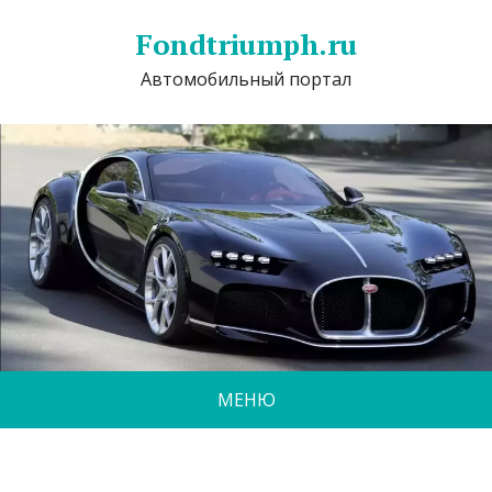
Fondtriumph.ru
Автомобильный портал
МЕНЮ