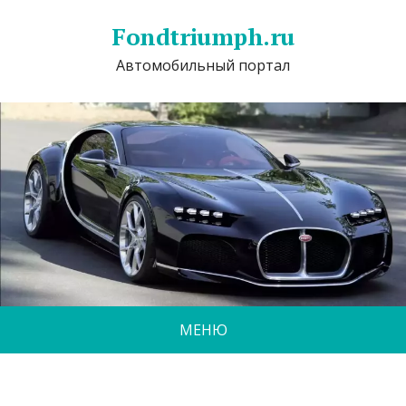
Fondtriumph.ru
Автомобильный портал
МЕНЮ