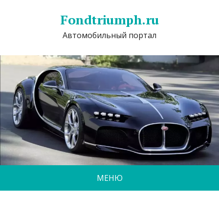
Fondtriumph.ru
Автомобильный портал
МЕНЮ