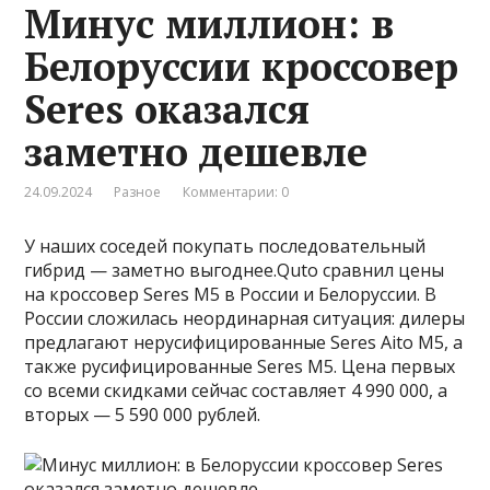
Минус миллион: в
Белоруссии кроссовер
Seres оказался
заметно дешевле
24.09.2024
Разное
Комментарии: 0
У наших соседей покупать последовательный
гибрид — заметно выгоднее.Quto сравнил цены
на кроссовер Seres M5 в России и Белоруссии. В
России сложилась неординарная ситуация: дилеры
предлагают нерусифицированные Seres Aito M5, а
также русифицированные Seres M5. Цена первых
со всеми скидками сейчас составляет 4 990 000, а
вторых — 5 590 000 рублей.