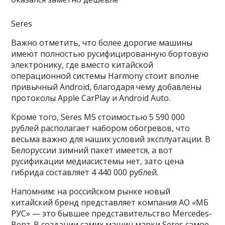
Seres
Важно отметить, что более дорогие машины
имеют полностью русифицированную бортовую
электронику, где вместо китайской
операционной системы Harmony стоит вполне
привычный Android, благодаря чему добавлены
протоколы Apple CarPlay и Android Auto.
Кроме того, Seres M5 стоимостью 5 590 000
рублей располагает набором обогревов, что
весьма важно для наших условий эксплуатации. В
Белоруссии зимний пакет имеется, а вот
русификации медиасистемы нет, зато цена
гибрида составляет 4 440 000 рублей.
Напомним: на российском рынке новый
китайский бренд представляет компания АО «МБ
РУС» — это бывшее представительство Mercedes-
Benz. В создании самих машин марки Seres самое