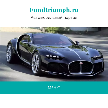
Fondtriumph.ru
Автомобильный портал
МЕНЮ