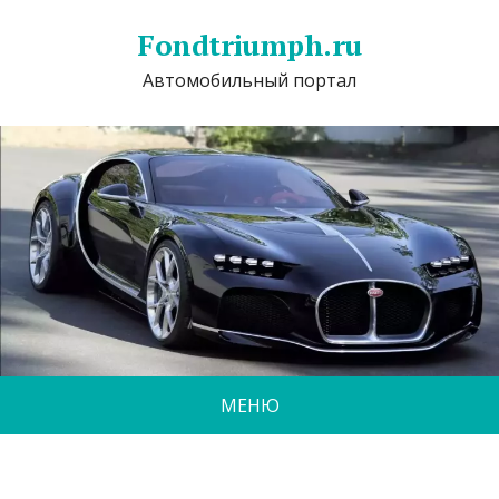
Fondtriumph.ru
Автомобильный портал
МЕНЮ