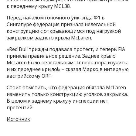
к переднему крылу MCL38.
Перед началом гоночного уик-энда Ф1 в
Сингапуре федерация признала нелегальной
конструкцию с открывающимся под нагрузкой
закрылком заднего крыла McLaren.
«Red Bull трижды подавала протест, и теперь FIA
приняла правильное решение. Заднее крыло
McLaren было нелегальным. Теперь пора изучить
и их переднее крыло!» – сказал Марко в интервью
австрийскому ORF.
Стоит отметить, что федерация обязала McLaren
изменить только конструкцию уголков закрылка.
В целом к заднему крылу у инспекции нет
претензий.
Источник