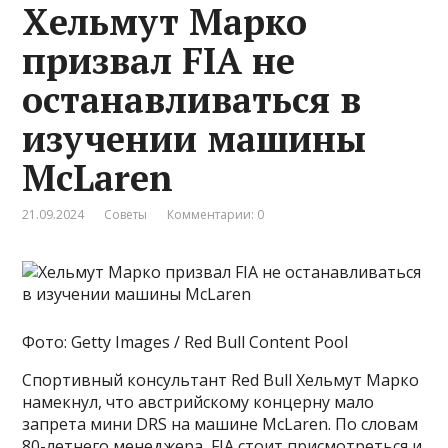
Хельмут Марко
призвал FIA не
останавливаться в
изучении машины
McLaren
21.09.2024
Советы
Комментарии: 0
Фото: Getty Images / Red Bull Content Pool
Спортивный консультант Red Bull Хельмут Марко
намекнул, что австрийскому концерну мало
запрета мини DRS на машине McLaren. По словам
80-летнего менеджера, FIA стоит присмотреться и