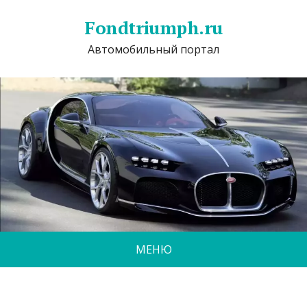
Fondtriumph.ru
Автомобильный портал
МЕНЮ