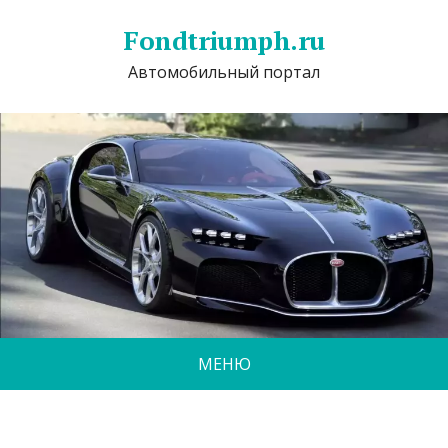
Fondtriumph.ru
Автомобильный портал
МЕНЮ