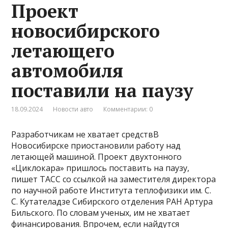
Проект
новосибирского
летающего
автомобиля
поставили на паузу
18.09.2024
Новости авто
Комментарии: 0
Разработчикам не хватает средствВ
Новосибирске приостановили работу над
летающей машиной. Проект двухтонного
«Циклокара» пришлось поставить на паузу,
пишет ТАСС со ссылкой на заместителя директора
по научной работе Института теплофизики им. С.
С. Кутателадзе Сибирского отделения РАН Артура
Бильского. По словам ученых, им не хватает
финансирования. Впрочем, если найдутся