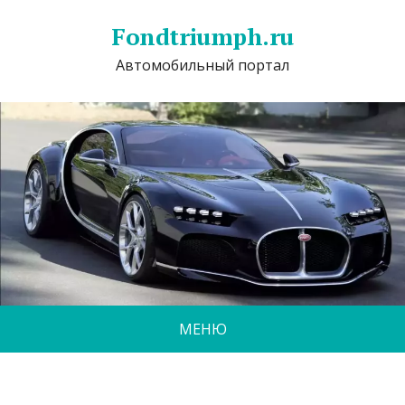
Fondtriumph.ru
Автомобильный портал
МЕНЮ