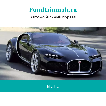
Fondtriumph.ru
Автомобильный портал
МЕНЮ