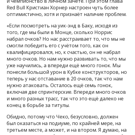
и чемпионство в личном зачёте. При этом глава
Red Bull Кристиан Хорнер настроен чуть более
оптимистично, хотя и признаёт наличие проблем.
«Если посмотреть на уик-энд в Баку, исходя из
того, где мы были в Монце, сколько Норрис
набрал очков? Но нас расстраивает то, что мы не
смогли победить его с учётом того, как он
квалифицировался, но, к счастью, он не набрал
много очков. Но нам нужно развивать то, что мы
уже научились, а впереди ещё много гонок. Мы
понесли большой урон в Кубке конструкторов, но
теперь у нас отставание в 20 очков, так что нам
нужно атаковать. Осталось ещё семь гонок,
включая две спринтерские. Впереди много очков
и много разных трасс, так что это ещё далеко не
конец в борьбе за титулы.
Обидно, потому что Чеко, безусловно, должен
был оказаться на подиуме, по крайней мере, на
третьем месте, а может, и на втором. Я думаю, на