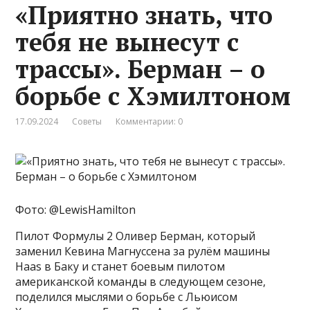
«Приятно знать, что
тебя не вынесут с
трассы». Берман – о
борьбе с Хэмилтоном
17.09.2024
Советы
Комментарии: 0
Фото: @LewisHamilton
Пилот Формулы 2 Оливер Берман, который
заменил Кевина Магнуссена за рулём машины
Haas в Баку и станет боевым пилотом
американской команды в следующем сезоне,
поделился мыслями о борьбе с Льюисом