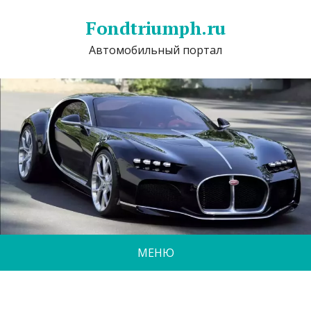
Fondtriumph.ru
Автомобильный портал
МЕНЮ