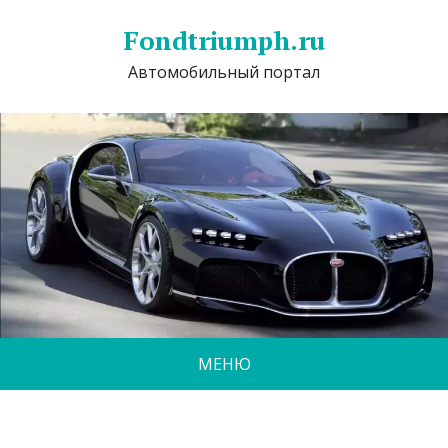
Fondtriumph.ru
Автомобильный портал
МЕНЮ