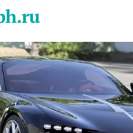
ph.ru