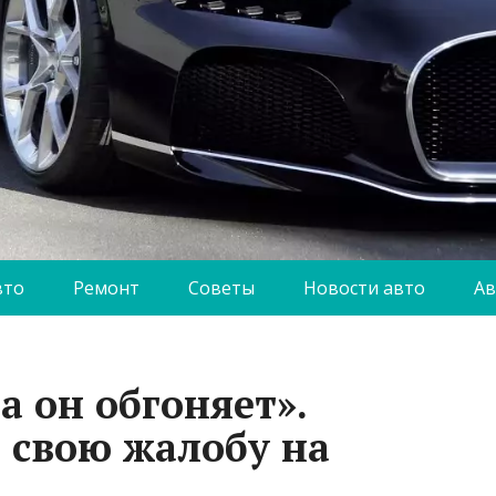
вто
Ремонт
Советы
Новости авто
Ав
а он обгоняет».
 свою жалобу на