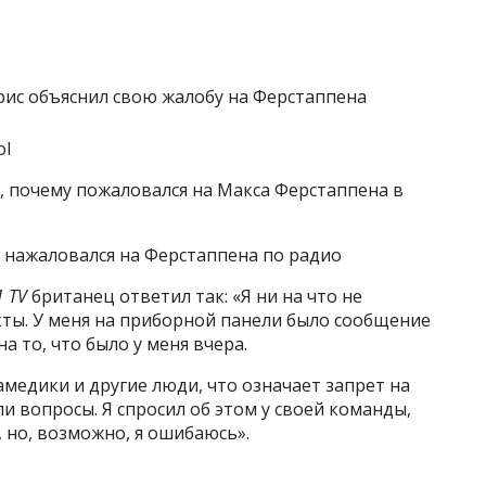
ol
, почему пожаловался на Макса Ферстаппена в
с нажаловался на Ферстаппена по радио
1 TV
британец ответил так: «Я ни на что не
кты. У меня на приборной панели было сообщение
а то, что было у меня вчера.
амедики и другие люди, что означает запрет на
ли вопросы. Я спросил об этом у своей команды,
, но, возможно, я ошибаюсь».