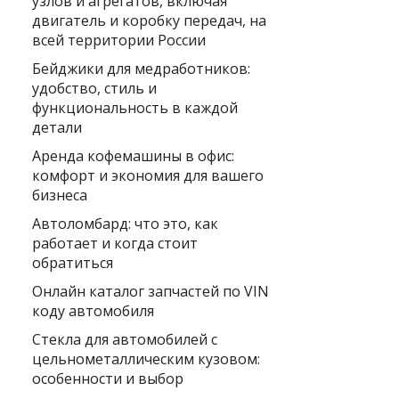
узлов и агрегатов, включая
двигатель и коробку передач, на
всей территории России
Бейджики для медработников:
удобство, стиль и
функциональность в каждой
детали
Аренда кофемашины в офис:
комфорт и экономия для вашего
бизнеса
Автоломбард: что это, как
работает и когда стоит
обратиться
Онлайн каталог запчастей по VIN
коду автомобиля
Стекла для автомобилей с
цельнометаллическим кузовом:
особенности и выбор