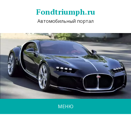
Fondtriumph.ru
Автомобильный портал
МЕНЮ