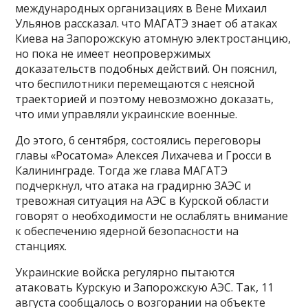
международных организациях в Вене Михаил
Ульянов рассказал. что МАГАТЭ знает об атаках
Киева на Запорожскую атомную электростанцию,
но пока не имеет неопровержимых
доказательств подобных действий. Он пояснил,
что беспилотники перемещаются с неясной
траекторией и поэтому невозможно доказать,
что ими управляли украинские военные.
До этого, 6 сентября, состоялись переговоры
главы «Росатома» Алексея Лихачева и Гросси в
Калининграде. Тогда же глава МАГАТЭ
подчеркнул, что атака на градирню ЗАЭС и
тревожная ситуация на АЭС в Курской области
говорят о необходимости не ослаблять внимание
к обеспечению ядерной безопасности на
станциях.
Украинские войска регулярно пытаются
атаковать Курскую и Запорожскую АЭС. Так, 11
августа сообщалось о возгорании на объекте