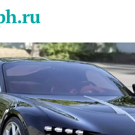
ph.ru