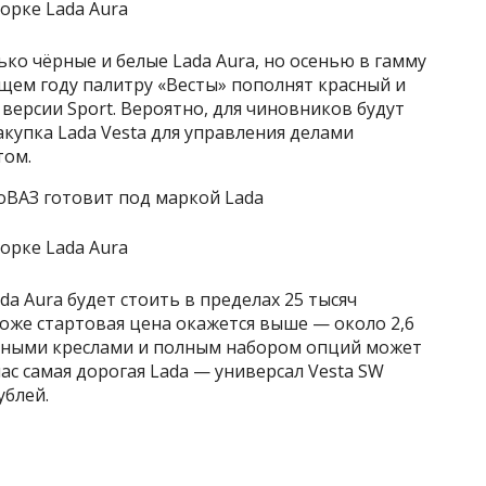
ко чёрные и белые Lada Aura, но осенью в гамму
ющем году палитру «Весты» пополнят красный и
версии Sport. Вероятно, для чиновников будут
акупка Lada Vesta для управления делами
том.
ВАЗ готовит под маркой Lada
da Aura будет стоить в пределах 25 тысяч
хоже стартовая цена окажется выше — около 2,6
льными креслами и полным набором опций может
ас самая дорогая Lada — универсал Vesta SW
ублей.