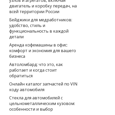
узлов и агрегатов, включая
двигатель и коробку передач, на
всей территории России
Бейджики для медработников:
удобство, стиль и
функциональность в каждой
детали
Аренда кофемашины в офис:
комфорт и экономия для вашего
бизнеса
Автоломбард: что это, как
работает и когда стоит
обратиться
Онлайн каталог запчастей по VIN
коду автомобиля
Стекла для автомобилей с
цельнометаллическим кузовом:
особенности и выбор