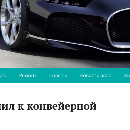
вто
Ремонт
Советы
Новости авто
Ав
ил к конвейерной