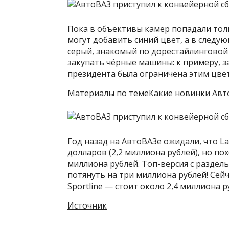
Пока в объективы камер попадали толь
могут добавить синий цвет, а в следу
серый, знакомый по дорестайлинговой 
закупать чёрные машины: к примеру, з
президента была ограничена этим цве
Материалы по темеКакие новинки Авто
Год назад на АвтоВАЗе ожидали, что La
долларов (2,2 миллиона рублей), но по
миллиона рублей. Топ-версия с разде
потянуть на три миллиона рублей! Сейч
Sportline — стоит около 2,4 миллиона р
Источник