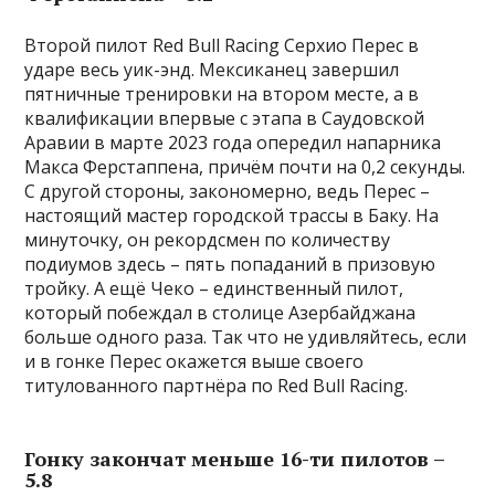
Второй пилот Red Bull Racing Серхио Перес в
ударе весь уик-энд. Мексиканец завершил
пятничные тренировки на втором месте, а в
квалификации впервые с этапа в Саудовской
Аравии в марте 2023 года опередил напарника
Макса Ферстаппена, причём почти на 0,2 секунды.
С другой стороны, закономерно, ведь Перес –
настоящий мастер городской трассы в Баку. На
минуточку, он рекордсмен по количеству
подиумов здесь – пять попаданий в призовую
тройку. А ещё Чеко – единственный пилот,
который побеждал в столице Азербайджана
больше одного раза. Так что не удивляйтесь, если
и в гонке Перес окажется выше своего
титулованного партнёра по Red Bull Racing.
Гонку закончат меньше 16-ти пилотов –
5.8