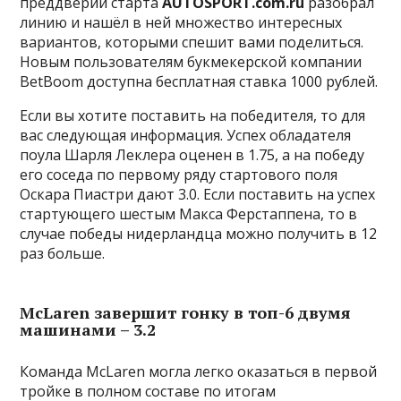
преддверии старта
AUTOSPORT.com.ru
разобрал
линию и нашёл в ней множество интересных
вариантов, которыми спешит вами поделиться.
Новым пользователям букмекерской компании
BetBoom доступна бесплатная ставка 1000 рублей.
Если вы хотите поставить на победителя, то для
вас следующая информация. Успех обладателя
поула Шарля Леклера оценен в 1.75, а на победу
его соседа по первому ряду стартового поля
Оскара Пиастри дают 3.0. Если поставить на успех
стартующего шестым Макса Ферстаппена, то в
случае победы нидерландца можно получить в 12
раз больше.
McLaren завершит гонку в топ-6 двумя
машинами – 3.2
Команда McLaren могла легко оказаться в первой
тройке в полном составе по итогам