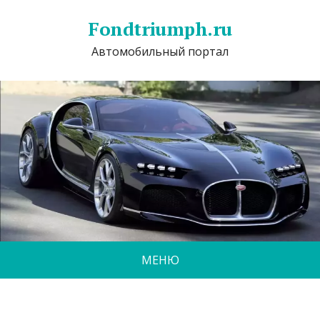
Fondtriumph.ru
Автомобильный портал
МЕНЮ