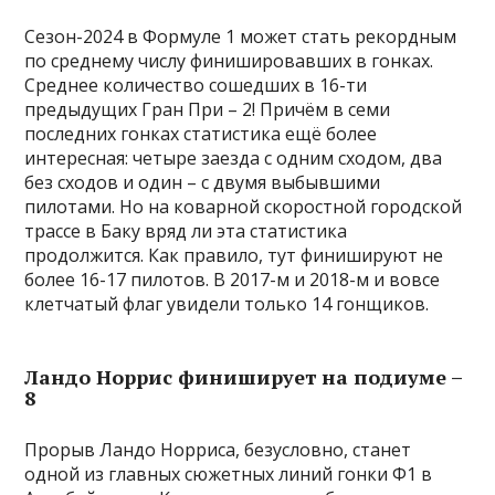
Сезон-2024 в Формуле 1 может стать рекордным
по среднему числу финишировавших в гонках.
Среднее количество сошедших в 16-ти
предыдущих Гран При – 2! Причём в семи
последних гонках статистика ещё более
интересная: четыре заезда с одним сходом, два
без сходов и один – с двумя выбывшими
пилотами. Но на коварной скоростной городской
трассе в Баку вряд ли эта статистика
продолжится. Как правило, тут финишируют не
более 16-17 пилотов. В 2017-м и 2018-м и вовсе
клетчатый флаг увидели только 14 гонщиков.
Ландо Норрис финиширует на подиуме –
8
Прорыв Ландо Норриса, безусловно, станет
одной из главных сюжетных линий гонки Ф1 в